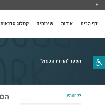
Facebook
דף הבית
אודות
שירותים
קטלוג סדנאות
פתח
הספר "הרווח הכפול"
סרגל
נגישות
הספ
לקוחותינו