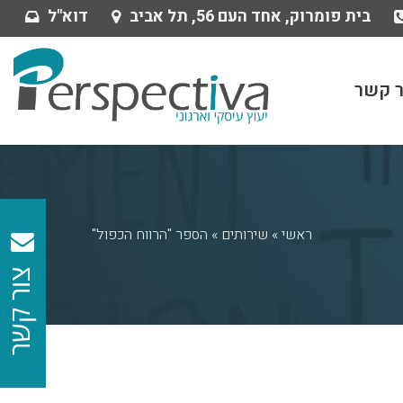
בית פומרוק, אחד העם 56, תל אביב
דוא"ל
ר קשר
ראשי
»
שירותים
»
הספר "הרווח הכפול"
צור קשר