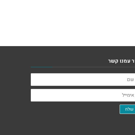
ר עמנו קשר
מייל
שלח