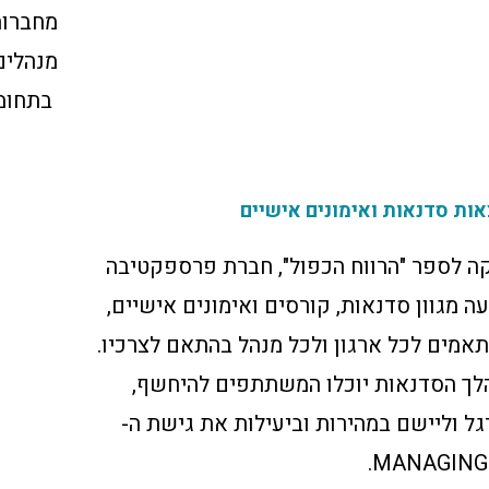
מחברות 
בתחומ
ות סדנאות ואימונים אישיים
קה לספר "הרווח הכפול", חברת פרספקטיבה
ה מגוון סדנאות, קורסים ואימונים אישיים,
אמים לכל ארגון ולכל מנהל בהתאם לצרכיו.
לך הסדנאות יוכלו המשתתפים להיחשף,
ל וליישם במהירות וביעילות את גישת ה-
MANAGING 